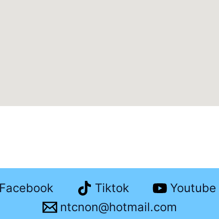
Facebook
Tiktok
Youtube
ntcnon@hotmail.com