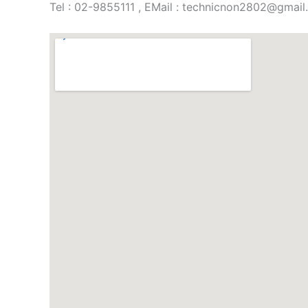
Tel : 02-9855111 , EMail : technicnon2802@gmai