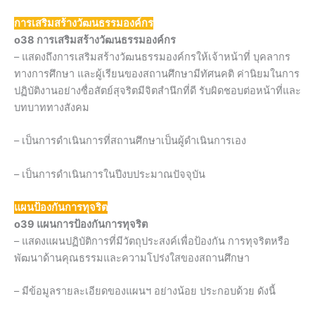
การเสริมสร้างวัฒนธรรมองค์กร
o38 การเสริมสร้างวัฒนธรรมองค์กร
– แสดงถึงการเสริมสร้างวัฒนธรรมองค์กรให้เจ้าหน้าที่ บุคลากร
ทางการศึกษา และผู้เรียนของสถานศึกษามีทัศนคติ ค่านิยมในการ
ปฏิบัติงานอย่างซื่อสัตย์สุจริตมีจิตสำนึกที่ดี รับผิดชอบต่อหน้าที่และ
บทบาททางสังคม
– เป็นการดำเนินการที่สถานศึกษาเป็นผู้ดำเนินการเอง
– เป็นการดำเนินการในปีงบประมาณปัจจุบัน
แผนป้องกันการทุจริต
o39 แผนการป้องกันการทุจริต
– แสดงแผนปฏิบัติการที่มีวัตถุประสงค์เพื่อป้องกัน การทุจริตหรือ
พัฒนาด้านคุณธรรมและความโปร่งใสของสถานศึกษา
– มีข้อมูลรายละเอียดของแผนฯ อย่างน้อย ประกอบด้วย ดังนี้